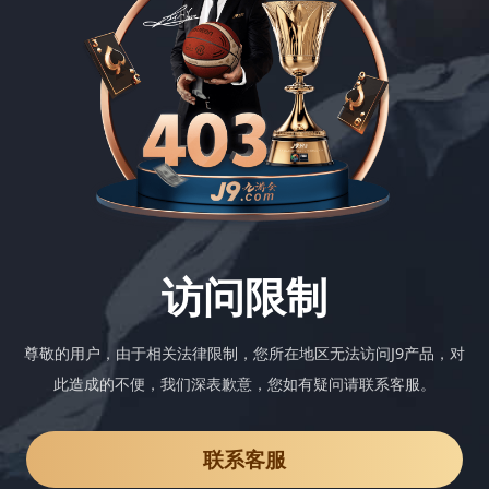
访问限制
尊敬的用户，由于相关法律限制，您所在地区无法访问J9产品，对
此造成的不便，我们深表歉意，您如有疑问请联系客服。
联系客服